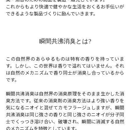
これからもより快適で健やかな生活をおくるお手伝いが
できるような製品づくりに励んでいきます。
瞬間共沸消臭とは?
この自然界のあらゆるものは特有の香りを持っていま
す。しかし、この世界は香りで溢れてはいません。それ
は自然のメカニズムで香り同士が消臭し合っているから
です。
瞬間共沸消臭は自然界の消臭原理をそのまま生かした消
臭方法です。従来の消臭剤の消臭方法はより強い香りを
気になるニオイと混ぜてカモフラージュしますが、瞬間
共沸消臭は同じ強さの香りと同じ強さのニオイが分子同
士でくっつき溶け合い、破壊され、瞬間に消滅する自然
のメカニズムを特徴としています。