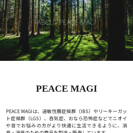
PEACE MAGI
PEACE MAGIは、過敏性腸症候群（IBS）やリーキーガッ
ト症候群（LGS）、呑気症、おなら恐怖症などでニオイ
や音でお悩みの方がより快適に生活できるように、消
臭・消音のための商品を製造・販売しています。