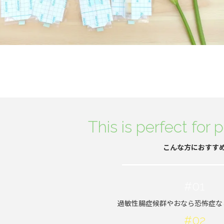
This is perfect for p
こんな方におすす
#01
過敏性腸症候群やおなら恐怖症な
#02