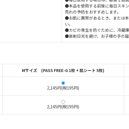
●本品を使用する前後に毎日スキ
荒れの予防をおすすめします。
●お肌に異常があるとき、または
い。
●カビの発生を防ぐために、冷蔵
●直射日光を避け、お子様の手の
Mサイズ (PASS FREE-G 1枚 + 肌シート 5枚)
2,145円(税195円)
2,145円(税195円)