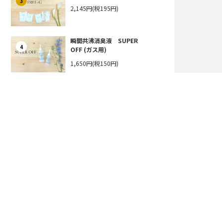
3
2,145円(税195円)
瞬間共沸消臭液 SUPER
4
OFF (ガス用)
1,650円(税150円)