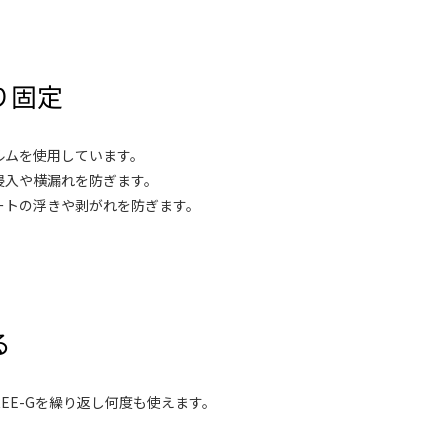
ルムを使用しています。
侵入や横漏れを防ぎます。
ートの浮きや剥がれを防ぎます。
REE-Gを繰り返し何度も使えます。