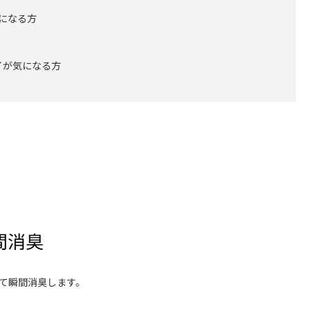
になる方
イが気になる方
て瞬間消臭します。