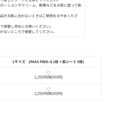
ンローションやクリーム、軟膏などをお尻に塗って肌
本品がお肌に合わないときはご使用をおやめくださ
庫で保管し早めにお使いください。
届かないところで保管してください。
Lサイズ (PASS FREE-G 1枚 + 肌シート 5枚)
2,255円(税205円)
2,255円(税205円)