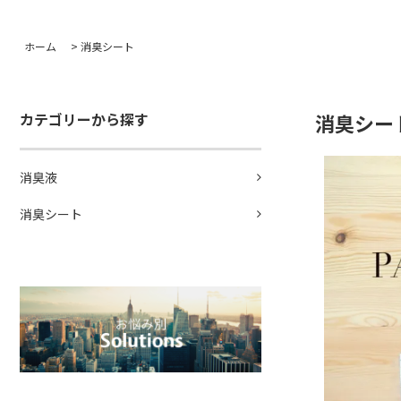
ホーム
>
消臭シート
カテゴリーから探す
消臭シート 
消臭液
消臭シート