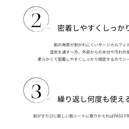
肌の角質が剥がれにくいサージカルフィ
湿気を通す一方、外部からの水分や汚れの
柔らかくて密着しやすくしっかり固定するのでシ
剥がすたびに新しい肌シートに取りかえればPASS F