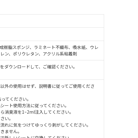
ン、合成樹脂スポンジ、ラミネート不織布、吸水紙、ウレ
レン、ポリウレタン、アクリル系粘着剤
ルをダウンロードして、ご確認ください。
途以外の使用はせず、説明書に従ってご使用くださ
て貼ってください。
肌シート使用方法に従ってください。
ら消臭液を1~2ml注入してください。
ださい。
の流れに気をつけてゆっくり剥がしてください。
できません。
間で新しいシートに交換してください。