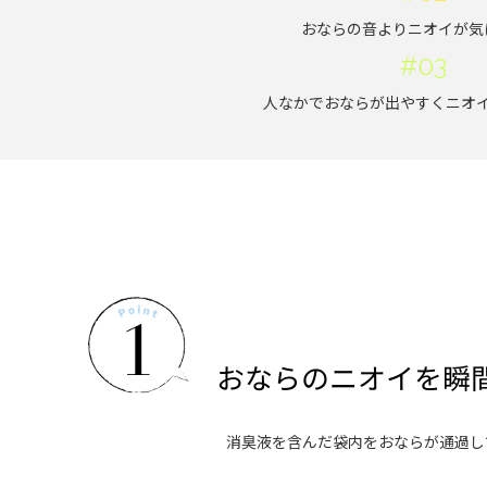
おならの音よりニオイが気
#03
人なかでおならが出やすくニオ
消臭液を含んだ袋内をおならが通過し